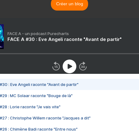
Créer un blog
FACE A - un podcast Purecharts
FACE A #30 : Eve Angeli raconte "Avant de partir"
#30 : Eve Angeli raconte "Avant de partir"
#29 : MC Solaar raconte "Bouge de là"
28 : Lorie raconte "Je vais vite"
#27 : Christophe Willem raconte "Jacques a dit"
#26 : Chimène Badi raconte "Entre nous"