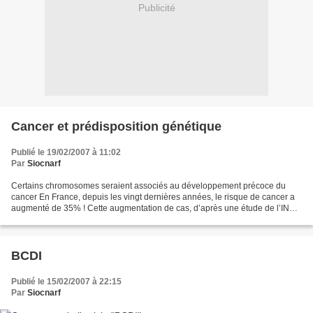
Publicité
Cancer et prédisposition génétique
Publié le 19/02/2007 à 11:02
Par
Siocnarf
Certains chromosomes seraient associés au développement précoce du
cancer En France, depuis les vingt dernières années, le risque de cancer a
augmenté de 35% ! Cette augmentation de cas, d’après une étude de l’INVS
(Institut national de veille sanitaire),...
BCDI
Publié le 15/02/2007 à 22:15
Par
Siocnarf