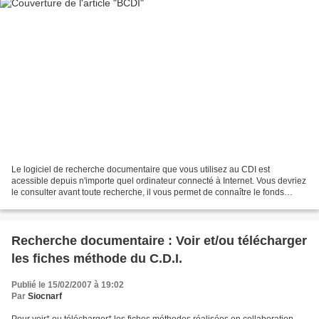
Le logiciel de recherche documentaire que vous utilisez au CDI est
acessible depuis n'importe quel ordinateur connecté à Internet. Vous devriez
le consulter avant toute recherche, il vous permet de connaître le fonds
documentaire de votre établissement....
Recherche documentaire : Voir et/ou télécharger
les fiches méthode du C.D.I.
Publié le 15/02/2007 à 19:02
Par
Siocnarf