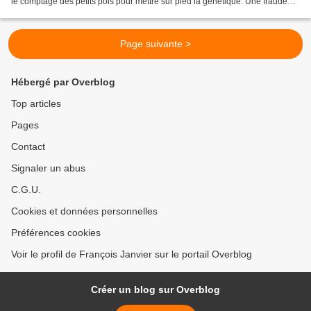
le comptage des petits pois pour mettre sur pied la génétique. Une fraude
qui rétrospectivement, aura...
Page suivante >
Hébergé par Overblog
Top articles
Pages
Contact
Signaler un abus
C.G.U.
Cookies et données personnelles
Préférences cookies
Voir le profil de François Janvier sur le portail Overblog
Créer un blog sur Overblog