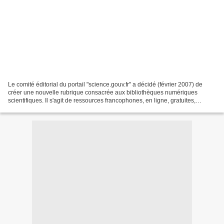
Le comité éditorial du portail "science.gouv.fr" a décidé (février 2007) de
créer une nouvelle rubrique consacrée aux bibliothèques numériques
scientifiques. Il s'agit de ressources francophones, en ligne, gratuites,
validées,susceptibles de permettre...