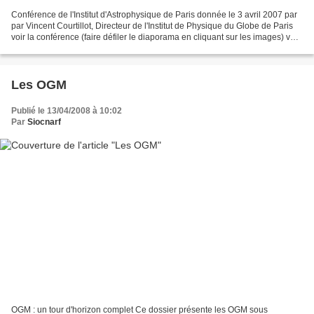
Conférence de l'Institut d'Astrophysique de Paris donnée le 3 avril 2007 par
par Vincent Courtillot, Directeur de l'Institut de Physique du Globe de Paris
voir la conférence (faire défiler le diaporama en cliquant sur les images) voir
le film en ouvrant...
Les OGM
Publié le 13/04/2008 à 10:02
Par
Siocnarf
OGM : un tour d'horizon complet Ce dossier présente les OGM sous