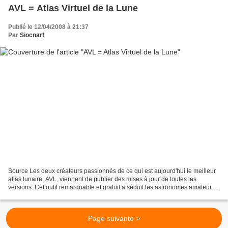
AVL = Atlas Virtuel de la Lune
Publié le 12/04/2008 à 21:37
Par
Siocnarf
Source Les deux créateurs passionnés de ce qui est aujourd'hui le meilleur
atlas lunaire, AVL, viennent de publier des mises à jour de toutes les
versions. Cet outil remarquable et gratuit a séduit les astronomes amateurs
mais également les professionnels....
Page suivante >