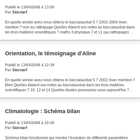
Publié le 13/04/2008 à 13:00
Par
Siocnarf
En quelle année avez-vous obtenu le baccalauréat S ? 2003-2004 Avec
mention ? non au rattrapage Quelles étaient vos notes au baccalauréat dans
les trois matières scientifiques ? maths 3 physique 7 et 11 (au rattrapage) svt
14 Quelles études poursuivez-vous...
Orientation, le témoignage d'Aline
Publié le 13/04/2008 à 12:39
Par
Siocnarf
En quelle année avez-vous obtenu le baccalauréat S ? 2002 Avec mention ?
Bien Quelles étaient vos notes au baccalauréat dans les trois matières
scientifiques ? 10, 12 et 14 Quelles études poursuivez-vous aujourd'hui ? Un
cursus de Lettres Modernes Quel...
Climatologie : Schéma bilan
Publié le 13/04/2008 à 10:45
Par
Siocnarf
Schéma bilan fonctionnel qui montre l’évolution de différents paramètres