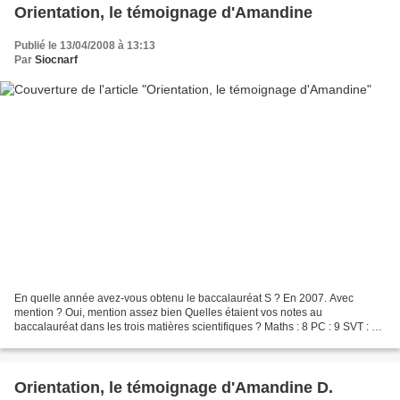
Orientation, le témoignage d'Amandine
Publié le 13/04/2008 à 13:13
Par
Siocnarf
En quelle année avez-vous obtenu le baccalauréat S ? En 2007. Avec
mention ? Oui, mention assez bien Quelles étaient vos notes au
baccalauréat dans les trois matières scientifiques ? Maths : 8 PC : 9 SVT : 16
Quelles études poursuivez-vous aujourd'hui...
Orientation, le témoignage d'Amandine D.