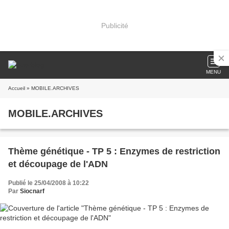
Publicité
MENU
Accueil
» MOBILE.ARCHIVES
MOBILE.ARCHIVES
Thème génétique - TP 5 : Enzymes de restriction
et découpage de l'ADN
Publié le 25/04/2008 à 10:22
Par
Siocnarf