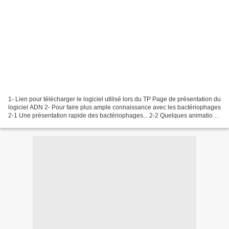
1- Lien pour télécharger le logiciel utilisé lors du TP Page de présentation du
logiciel ADN 2- Pour faire plus ample connaissance avec les bactériophages
2-1 Une présentation rapide des bactériophages... 2-2 Quelques animations
Animation A : Attachment...