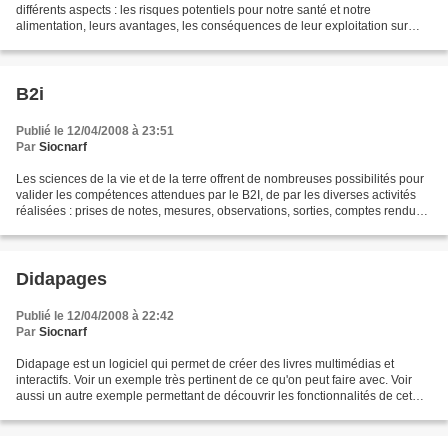
différents aspects : les risques potentiels pour notre santé et notre
alimentation, leurs avantages, les conséquences de leur exploitation sur
l'environnement, l'impact sur l'économie, le...
B2i
Publié le 12/04/2008 à 23:51
Par
Siocnarf
Les sciences de la vie et de la terre offrent de nombreuses possibilités pour
valider les compétences attendues par le B2I, de par les diverses activités
réalisées : prises de notes, mesures, observations, sorties, comptes rendus,
travail collaboratif,...
Didapages
Publié le 12/04/2008 à 22:42
Par
Siocnarf
Didapage est un logiciel qui permet de créer des livres multimédias et
interactifs. Voir un exemple très pertinent de ce qu'on peut faire avec. Voir
aussi un autre exemple permettant de découvrir les fonctionnalités de cet
outil sur la communication hormonale...