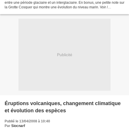
entre une période glaciaire et un interglaciaire. En bonus, une petite note sur
la Grotte Cosquer qui montre une évolution du niveau marin. Voir /
télécharger le document complet...
Publicité
Éruptions volcaniques, changement climatique
et évolution des espèces
Publié le 13/04/2008 à 10:40
Par
Siocnarf