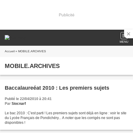
Publicité
MENU
Accueil
» MOBILE.ARCHIVES
MOBILE.ARCHIVES
Baccalaureéat 2010 : Les premiers sujets
Publié le 22/04/2010 à 20:41
Par
Siocnarf
Le bac 2010 : C'est parti ! Les premiers sujets sont déjà en ligne : voir le site
du Lycée Français de Pondichéry... A noter que les corrigés ne sont pas
disponibles !