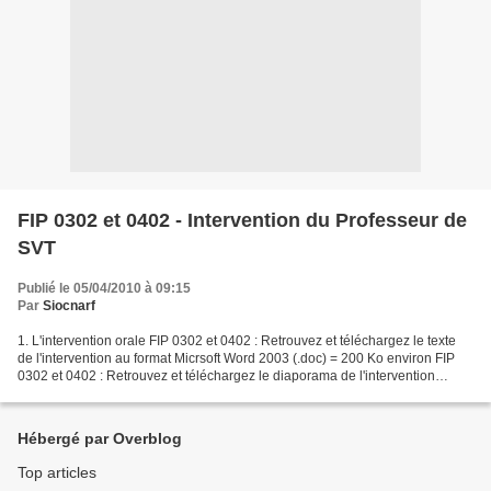
FIP 0302 et 0402 - Intervention du Professeur de
SVT
Publié le 05/04/2010 à 09:15
Par
Siocnarf
1. L'intervention orale FIP 0302 et 0402 : Retrouvez et téléchargez le texte
de l'intervention au format Micrsoft Word 2003 (.doc) = 200 Ko environ FIP
0302 et 0402 : Retrouvez et téléchargez le diaporama de l'intervention
(version 2010-2011) au format...
Hébergé par Overblog
Top articles