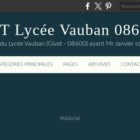
T Lycée Vauban 086
s du Lycée Vauban (Givet - 08600) ayant Mr Janvier c
ATÉGORIES PRINCIPALES
PAGES
ARCHIVES
CONTAC
Publicité