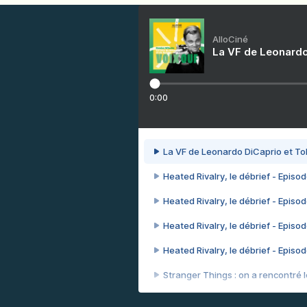
AlloCiné
La VF de Leonardo
0:00
La VF de Leonardo DiCaprio et To
Heated Rivalry, le débrief - Episod
Heated Rivalry, le débrief - Episod
Heated Rivalry, le débrief - Episod
Heated Rivalry, le débrief - Episod
Stranger Things : on a rencontré le
Heated Rivalry, le débrief - Episod