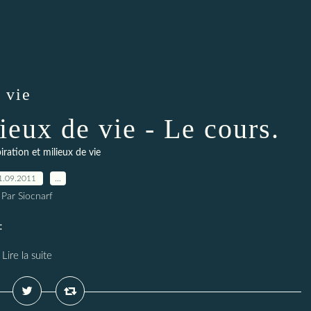
 vie
ieux de vie - Le cours.
ration et milieux de vie
1.09.2011
…
Par Siocnarf
:
Lire la suite