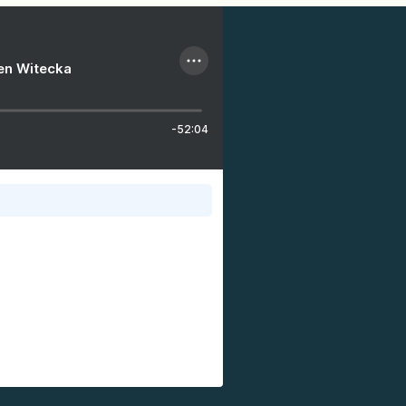
ien Witecka
-52:04