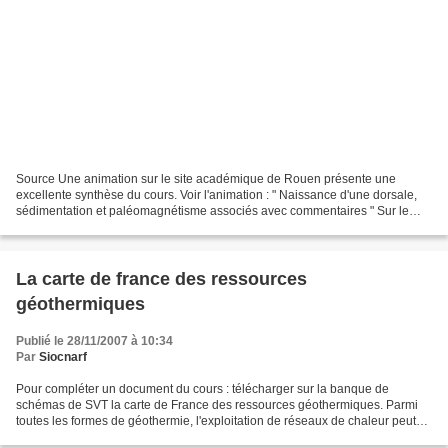
Source Une animation sur le site académique de Rouen présente une
excellente synthèse du cours. Voir l'animation : " Naissance d'une dorsale,
sédimentation et paléomagnétisme associés avec commentaires " Sur le
même site : possibilité de télécharger l'animation...
La carte de france des ressources
géothermiques
Publié le 28/11/2007 à 10:34
Par
Siocnarf
Pour compléter un document du cours : télécharger sur la banque de
schémas de SVT la carte de France des ressources géothermiques. Parmi
toutes les formes de géothermie, l'exploitation de réseaux de chaleur peut
alimenter plusieurs milliers de logements...