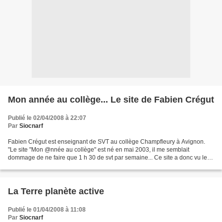
Mon année au collège... Le site de Fabien Crégut
Publié le 02/04/2008 à 22:07
Par
Siocnarf
Fabien Crégut est enseignant de SVT au collège Champfleury à Avignon.
"Le site "Mon @nnée au collège" est né en mai 2003, il me semblait
dommage de ne faire que 1 h 30 de svt par semaine... Ce site a donc vu le
jour pour mettre à disposition l'ensemble...
La Terre planète active
Publié le 01/04/2008 à 11:08
Par
Siocnarf