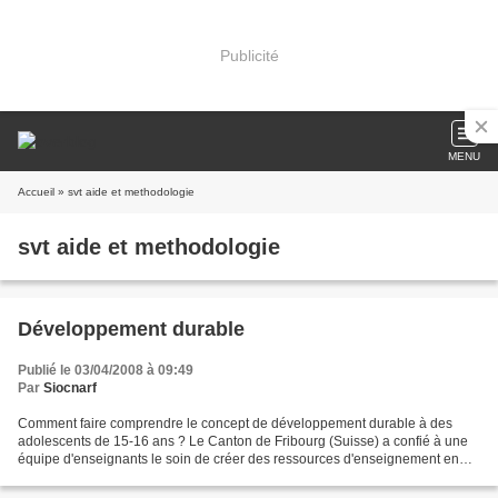
Publicité
MENU
Accueil
» svt aide et methodologie
svt aide et methodologie
Développement durable
Publié le 03/04/2008 à 09:49
Par
Siocnarf
Comment faire comprendre le concept de développement durable à des
adolescents de 15-16 ans ? Le Canton de Fribourg (Suisse) a confié à une
équipe d'enseignants le soin de créer des ressources d'enseignement en
ligne. Le site propose donc un cours complet...