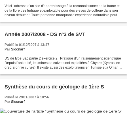
Voici l'adresse d'un site d'apprentissage à la reconnaissance de la faune et
de la flore très ludique et exploitable pour des élèves de collège dans son
niveau débutant. Toute personne manquant d'expérience naturaliste peut
également y parfaire ses connaissances....
Année 2007/2008 - DS n°3 de SVT
Publié le 01/12/2007 à 13:47
Par
Siocnarf
DS de type Bac partie 2 exercice 2 : Pratique d'un raisonnement scientifique
Depuis l'antiquité, les mines de cuivre sont exploitées à Chypre (Kypros, en
grec, signifie cuivre). Il existe aussi des exploitations en Tunisie et à Oman.
Dans toutes ces régions...
Synthèse du cours de géologie de 1ère S
Publié le 29/11/2007 à 10:56
Par
Siocnarf