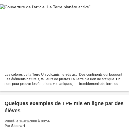
Les colères de la Terre Un volcanisme très actif Des continents qui bougent
Les éléments naturels, tailleurs de pierres La Terre n'a rien de statique. En
sont pour preuve les éruptions volcaniques, les tremblements de terre ou
l'érosion géologique. D...
Quelques exemples de TPE mis en ligne par des
élèves
Publié le 16/01/2008 à 09:56
Par
Siocnarf