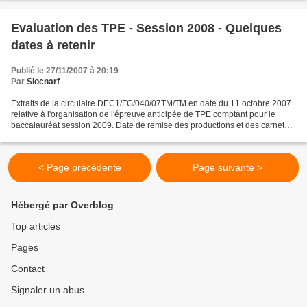
Evaluation des TPE - Session 2008 - Quelques
dates à retenir
Publié le 27/11/2007 à 20:19
Par
Siocnarf
Extraits de la circulaire DEC1/FG/040/07TM/TM en date du 11 octobre 2007
relative à l'organisation de l'épreuve anticipée de TPE comptant pour le
baccalauréat session 2009. Date de remise des productions et des carnets
de bord : => Mercredi 27 février...
< Page précédente
Page suivante >
Hébergé par Overblog
Top articles
Pages
Contact
Signaler un abus