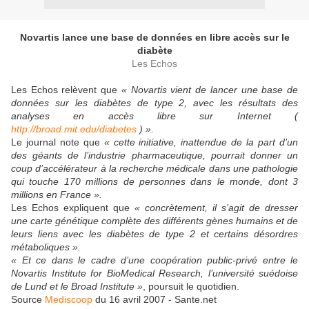
Novartis lance une base de données en libre accès sur le
diabète
Les Echos
Les Echos relèvent que
« Novartis vient de lancer une base de
données sur les diabètes de type 2, avec les résultats des
analyses en accès libre sur Internet (
http://broad.mit.edu/diabetes
) ».
Le journal note que
« cette initiative, inattendue de la part d’un
des géants de l’industrie pharmaceutique, pourrait donner un
coup d’accélérateur à la recherche médicale dans une pathologie
qui touche 170 millions de personnes dans le monde, dont 3
millions en France ».
Les Echos expliquent que
« concrètement, il s’agit de dresser
une carte génétique complète des différents gènes humains et de
leurs liens avec les diabètes de type 2 et certains désordres
métaboliques ».
« Et ce dans le cadre d’une coopération public-privé entre le
Novartis Institute for BioMedical Research, l’université suédoise
de Lund et le Broad Institute »
, poursuit le quotidien.
Source
Mediscoop
du 16 avril 2007 - Sante.net