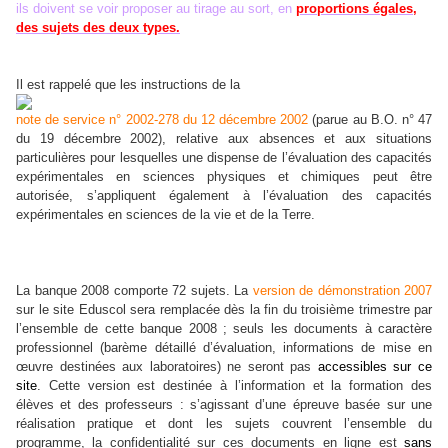
ils doivent se voir proposer au tirage au sort, en
proportions égales,
des sujets des deux types.
Il est rappelé que les instructions de la
note de service n° 2002-278 du 12 décembre 2002
(parue au B.O. n° 47
du 19 décembre 2002), relative aux absences et aux situations
particulières pour lesquelles une dispense de l’évaluation des capacités
expérimentales en sciences physiques et chimiques peut être
autorisée, s’appliquent également à l’évaluation des capacités
expérimentales en sciences de la vie et de la Terre.
La banque 2008
comporte 72 sujets. La
version de démonstration 2007
sur le site Eduscol sera remplacée dès la fin du troisième trimestre par
l’ensemble de cette banque 2008 ; seuls les documents à caractère
professionnel (barème détaillé d’évaluation, informations de mise en
œuvre destinées aux laboratoires) ne seront pas
accessibles sur ce
site
. Cette version est destinée à l’information et la formation des
élèves et des professeurs : s’agissant d’une épreuve basée sur une
réalisation pratique et dont les sujets couvrent l’ensemble du
programme, la confidentialité sur ces documents en ligne est
sans