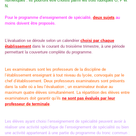
numériques : ils pourront être choisis parmi les trois rubriques O, P et
N.
Pour le programme d’enseignement de spécialité,
deux sujets
au
moins doivent être proposés.
L’évaluation se déroule selon un calendrier
choisi par chaque
établissement
dans le courant du troisième trimestre, à une période
permettant la couverture complète du programme.
Les examinateurs sont les professeurs de la discipline de
l’établissement enseignant à tout niveau du lycée, convoqués par le
chef d’établissement. Deux professeurs examinateurs sont présents
dans la salle où a lieu l’évaluation ; un examinateur évalue au
maximum quatre élèves simultanément. La répartition des élèves entre
examinateurs doit garantir qu’ils
ne sont pas évalués par leur
professeur de terminale
.
Les élèves ayant choisi l’enseignement de spécialité peuvent avoir à
réaliser une activité spécifique de l’enseignement de spécialité ou bien
une activité appartenant à une partie du programme du tronc commun :