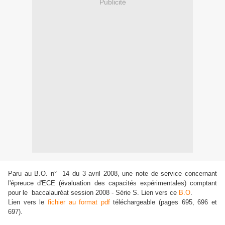
Publicité
Paru au B.O. n° 14 du 3 avril 2008, une note de service concernant
l'épreuce d'ECE (évaluation des capacités expérimentales) comptant
pour le baccalauréat session 2008 - Série S. Lien vers ce
B.O
.
Lien vers le
fichier au format pdf
téléchargeable (pages 695, 696 et
697).