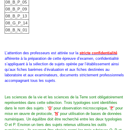
08_B_P_05
08_B_P_09
08_B_P_13
08_G_P_14
08_B_N_01
L’attention des professeurs est attirée sur la
stricte confidentialité
afférente à la préparation de cette épreuve d’examen, confidentialité
s’appliquant à la sélection de sujets opérée par l’établissement ainsi
qu’aux fiches barèmes d’évaluation et aux fiches destinées au
laboratoire et aux examinateurs, documents strictement professionnels
accompagnant tous les sujets.
Les sciences de la vie et les sciences de la Terre sont obligatoirement
représentées dans cette sélection. Trois typologies sont identifiées
dans le nom des sujets : “
O
” pour observation microscopique, “
P
” pour
mise en œuvre de protocole, “
N
”
pour utilisation de bases de données
numériques. Un équilibre doit être recherché entre les deux typologies
O et P. Environ un tiers des sujets retenus utilisera les outils